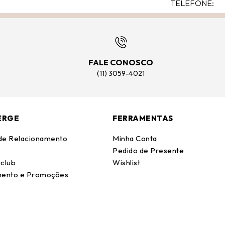
FALE CONOSCO
(11) 3059-4021
ERGE
FERRAMENTAS
 de Relacionamento
Minha Conta
Pedido de Presente
club
Wishlist
ento e Promoções