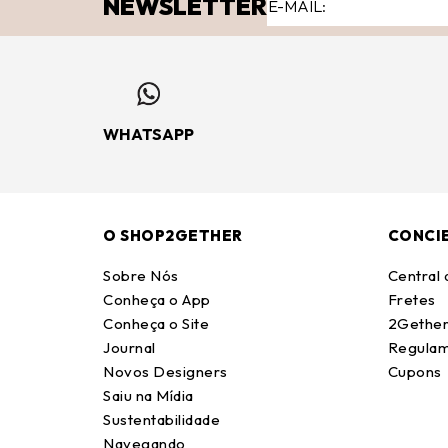
NEWSLETTER
WHATSAPP
O SHOP2GETHER
CONCI
Sobre Nós
Central
Conheça o App
Fretes
Conheça o Site
2Gether
Journal
Regulam
Novos Designers
Cupons
Saiu na Mídia
Sustentabilidade
Navegando