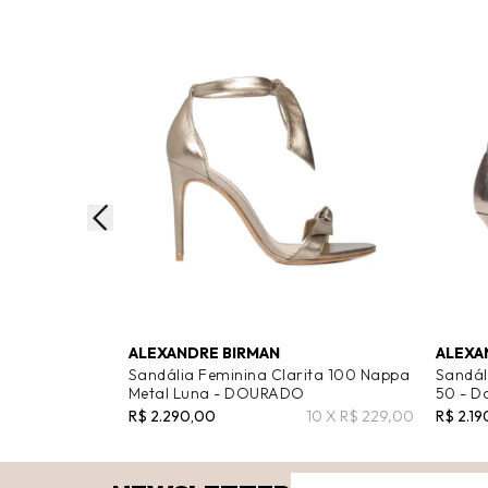
ALEXANDRE BIRMAN
ALEXA
Sandália Feminina Clarita 100 Nappa
Sandáli
Metal Luna - DOURADO
50 - D
R$ 2.290,00
10 X R$ 229,00
R$ 2.1