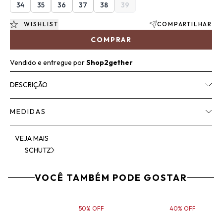
34
35
36
37
38
39
WISHLIST
COMPARTILHAR
COMPRAR
Vendido e entregue por
Shop2gether
DESCRIÇÃO
MEDIDAS
VEJA MAIS
SCHUTZ
VOCÊ TAMBÉM PODE GOSTAR
50% OFF
40% OFF