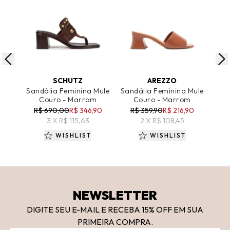
ADICIONAR AO CARRINHO
ADICIONAR AO CARRINHO
A
SCHUTZ
AREZZO
Sandália Feminina Mule
Sandália Feminina Mule
Sand
Couro - Marrom
Couro - Marrom
Cou
R$ 690,00
R$ 346,90
R$ 359,90
R$ 216,90
R$
3 X R$ 115,63
2 X R$ 108,45
WISHLIST
WISHLIST
NEWSLETTER
DIGITE SEU E-MAIL E RECEBA 15
% OFF
EM SUA
PRIMEIRA COMPRA.