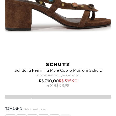
SCHUTZ
Sandália Feminina Mule Couro Marrom Schutz
S2000108890002U_DARKCHOCO
R$ 790,00
R$ 395,90
4 X R$ 98,98
TAMANHO
Selecione o tamanho