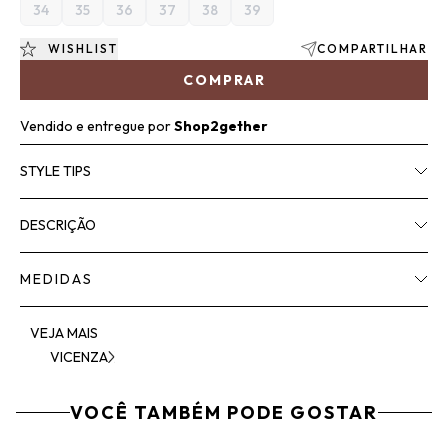
34
35
36
37
38
39
WISHLIST
COMPARTILHAR
COMPRAR
Vendido e entregue por
Shop2gether
STYLE TIPS
DESCRIÇÃO
MEDIDAS
VEJA MAIS
VICENZA
VOCÊ TAMBÉM PODE GOSTAR