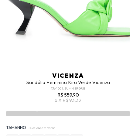
VICENZA
Sandália Feminina Kira Verde Vicenza
1364001_SUMMERGRE
R$ 559,90
6 X R$ 93,32
TAMANHO
Selecione o tamanho