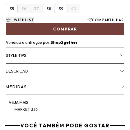
35
36
37
38
39
40
WISHLIST
COMPARTILHAR
COMPRAR
Vendido e entregue por
Shop2gether
STYLE TIPS
DESCRIÇÃO
MEDIDAS
VEJA MAIS
MARKET 33
VOCÊ TAMBÉM PODE GOSTAR