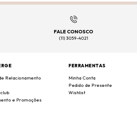
FALE CONOSCO
(11) 3059-4021
ERGE
FERRAMENTAS
 de Relacionamento
Minha Conta
Pedido de Presente
club
Wishlist
ento e Promoções