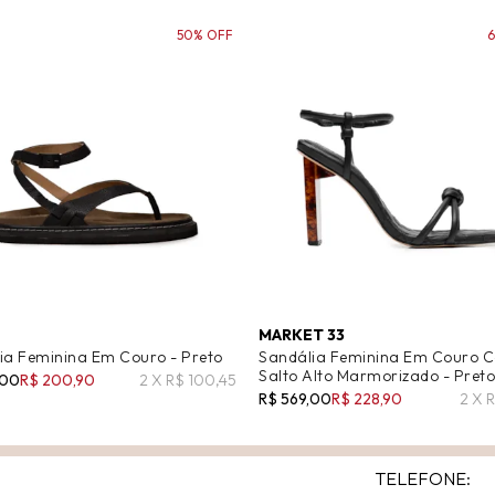
50% OFF
MARKET 33
ia Feminina Em Couro - Preto
Sandália Feminina Em Couro 
Salto Alto Marmorizado - Preto
,00
R$ 200,90
2 X R$ 100,45
R$ 569,00
R$ 228,90
2 X R