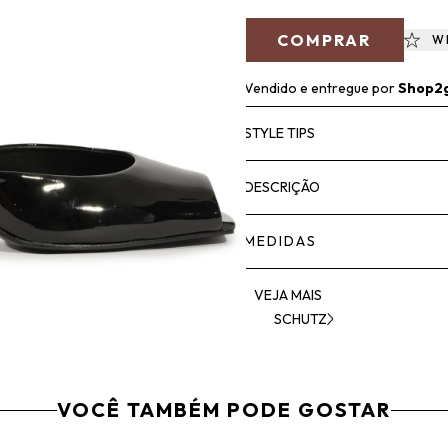
COMPRAR
W
Vendido e entregue por
Shop2
STYLE TIPS
DESCRIÇÃO
MEDIDAS
VEJA MAIS
SCHUTZ
VOCÊ TAMBÉM PODE GOSTAR