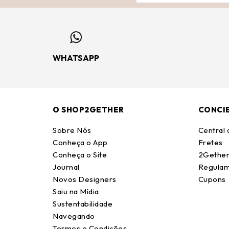
WHATSAPP
O SHOP2GETHER
CONCI
Sobre Nós
Central
Conheça o App
Fretes
Conheça o Site
2Gether
Journal
Regulam
Novos Designers
Cupons
Saiu na Mídia
Sustentabilidade
Navegando
Termos e Condições