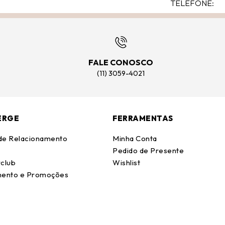
FALE CONOSCO
(11) 3059-4021
ERGE
FERRAMENTAS
 de Relacionamento
Minha Conta
Pedido de Presente
club
Wishlist
ento e Promoções