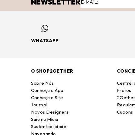
NEWSLETTER
WHATSAPP
O SHOP2GETHER
CONCI
Sobre Nós
Central
Conheça o App
Fretes
Conheça o Site
2Gether
Journal
Regulam
Novos Designers
Cupons
Saiu na Mídia
Sustentabilidade
Navegando