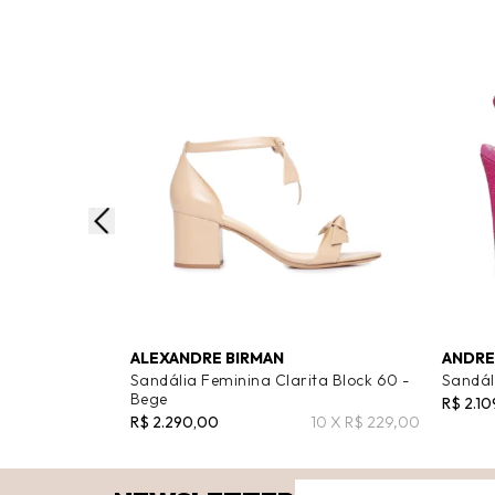
ALEXANDRE BIRMAN
ANDRE
Sandália Feminina Clarita Block 60 -
Sandál
Bege
R$ 2.10
R$ 2.290,00
10 X R$ 229,00