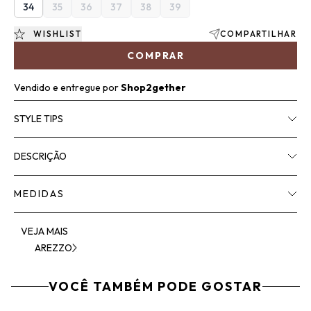
34
35
36
37
38
39
WISHLIST
COMPARTILHAR
COMPRAR
Vendido e entregue por
Shop2gether
STYLE TIPS
DESCRIÇÃO
MEDIDAS
VEJA MAIS
AREZZO
VOCÊ TAMBÉM PODE GOSTAR