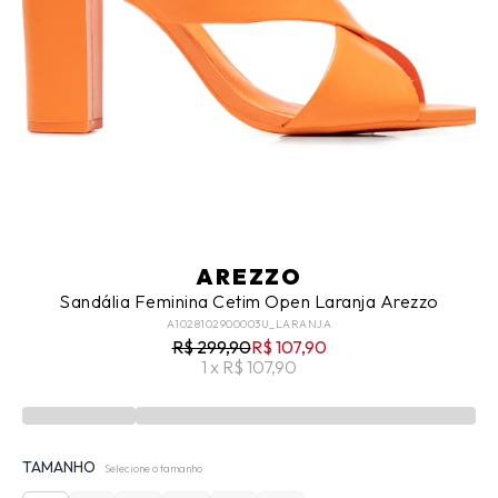
AREZZO
Sandália Feminina Cetim Open Laranja Arezzo
A1028102900003U_LARANJA
R$ 299,90
R$ 107,90
1 x R$ 107,90
TAMANHO
Selecione o tamanho