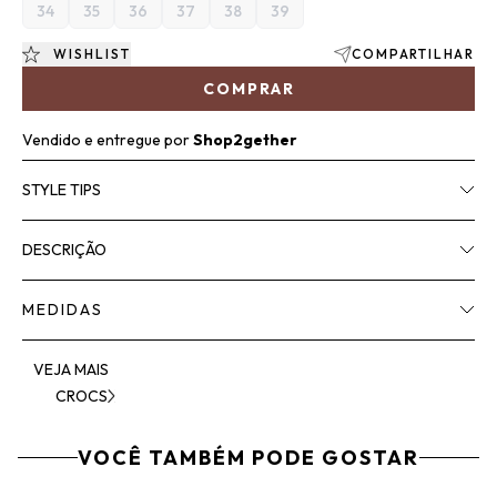
34
35
36
37
38
39
WISHLIST
COMPARTILHAR
COMPRAR
Vendido e entregue por
Shop2gether
STYLE TIPS
DESCRIÇÃO
MEDIDAS
VEJA MAIS
CROCS
VOCÊ TAMBÉM PODE GOSTAR