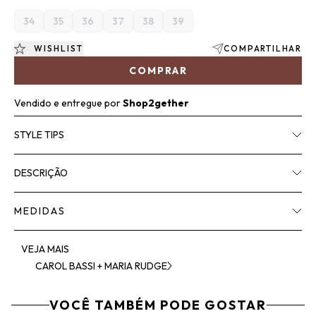
34
35
36
37
38
39
WISHLIST
COMPARTILHAR
COMPRAR
Vendido e entregue por
Shop2gether
STYLE TIPS
DESCRIÇÃO
MEDIDAS
VEJA MAIS
CAROL BASSI + MARIA RUDGE
VOCÊ TAMBÉM PODE GOSTAR