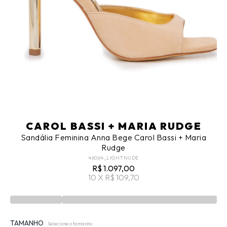
CAROL BASSI + MARIA RUDGE
Sandália Feminina Anna Bege Carol Bassi + Maria
Rudge
46064_LIGHTNUDE
R$ 1.097,00
10 X R$ 109,70
TAMANHO
Selecione o tamanho