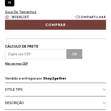
M
Guia De Tamanhos
WISHLIST
COMPARTILHAR
COMPRAR
CÁLCULO DE FRETE
OK
Não sei meu CEP
Vendido e entregue por
Shop2gether
STYLE TIPS
DESCRIÇÃO