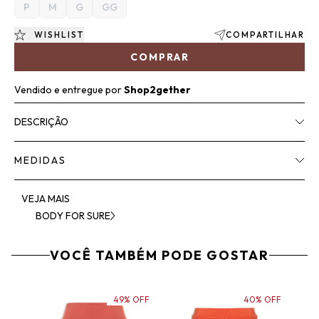
P
M
G
GG
WISHLIST
COMPARTILHAR
COMPRAR
Vendido e entregue por
Shop2gether
DESCRIÇÃO
MEDIDAS
VEJA MAIS
BODY FOR SURE
VOCÊ TAMBÉM PODE GOSTAR
49% OFF
40% OFF