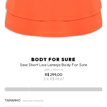
BODY FOR SURE
Saia Short Lisa Laranja Body For Sure
2885_LARANJA
R$ 299,00
3 X R$ 99,67
TAMANHO
Selecione o tamanho