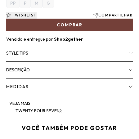
PP
P
M
G
WISHLIST
COMPARTILHAR
COMPRAR
Vendido e entregue por
Shop2gether
STYLE TIPS
DESCRIÇÃO
MEDIDAS
VEJA MAIS
TWENTY FOUR SEVEN
VOCÊ TAMBÉM PODE GOSTAR