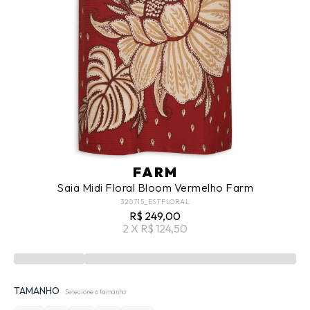
FARM
Saia Midi Floral Bloom Vermelho Farm
320715_ESTFLORAL
R$ 249,00
2 X R$ 124,50
TAMANHO
Selecione o tamanho