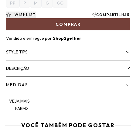
PP
P
M
G
GG
WISHLIST
COMPARTILHAR
COMPRAR
Vendido e entregue por
Shop2gether
STYLE TIPS
DESCRIÇÃO
MEDIDAS
VEJA MAIS
FARM
VOCÊ TAMBÉM PODE GOSTAR