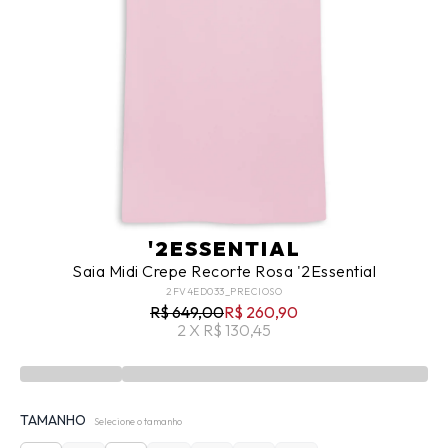
'2ESSENTIAL
Saia Midi Crepe Recorte Rosa '2Essential
2FV4ED033_PRECIOSO
R$ 649,00
R$ 260,90
2 X R$ 130,45
TAMANHO
Selecione o tamanho