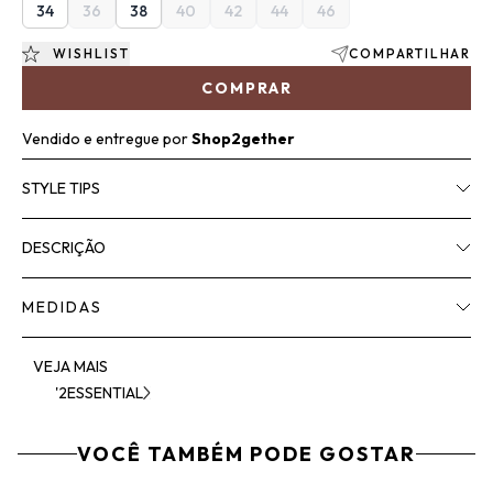
34
36
38
40
42
44
46
WISHLIST
COMPARTILHAR
COMPRAR
Vendido e entregue por
Shop2gether
STYLE TIPS
DESCRIÇÃO
MEDIDAS
VEJA MAIS
'2ESSENTIAL
VOCÊ TAMBÉM PODE GOSTAR