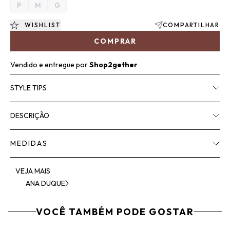
P
M
G
WISHLIST
COMPARTILHAR
COMPRAR
Vendido e entregue por
Shop2gether
STYLE TIPS
DESCRIÇÃO
MEDIDAS
VEJA MAIS
ANA DUQUE
VOCÊ TAMBÉM PODE GOSTAR