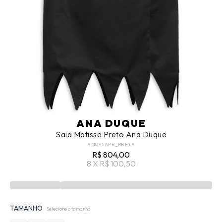
ANA DUQUE
Saia Matisse Preto Ana Duque
AN04SAPR_PRETA
R$ 804,00
8 X R$ 100,50
TAMANHO
Selecione o tamanho