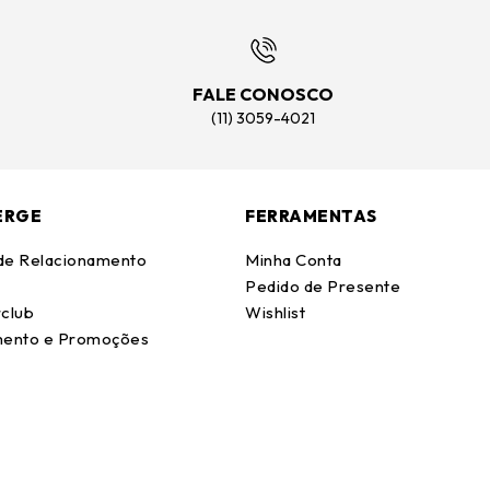
FALE CONOSCO
(11) 3059-4021
ERGE
FERRAMENTAS
 de Relacionamento
Minha Conta
Pedido de Presente
club
Wishlist
ento e Promoções