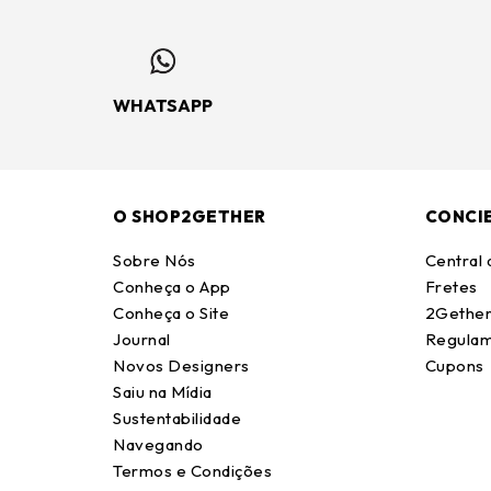
WHATSAPP
O SHOP2GETHER
CONCI
Sobre Nós
Central
Conheça o App
Fretes
Conheça o Site
2Gether
Journal
Regulam
Novos Designers
Cupons
Saiu na Mídia
Sustentabilidade
Navegando
Termos e Condições