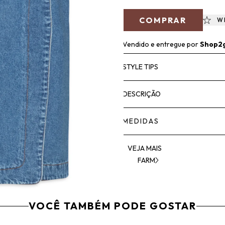
COMPRAR
W
Vendido e entregue por
Shop2
STYLE TIPS
DESCRIÇÃO
MEDIDAS
VEJA MAIS
FARM
VOCÊ TAMBÉM PODE GOSTAR