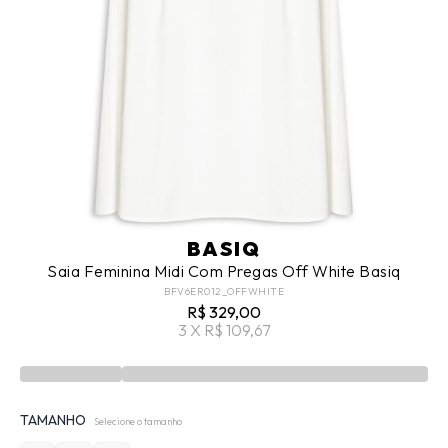
BASIQ
Saia Feminina Midi Com Pregas Off White Basiq
BFV6ER012_OFFWHITE
R$ 329,00
3 X R$ 109,67
TAMANHO
Selecione o tamanho