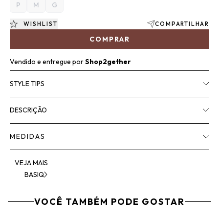
P
M
G
WISHLIST
COMPARTILHAR
COMPRAR
Vendido e entregue por
Shop2gether
STYLE TIPS
DESCRIÇÃO
MEDIDAS
VEJA MAIS
BASIQ
VOCÊ TAMBÉM PODE GOSTAR