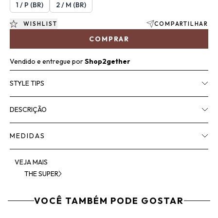
1 / P (BR)
2 / M (BR)
WISHLIST
COMPARTILHAR
COMPRAR
Vendido e entregue por
Shop2gether
STYLE TIPS
DESCRIÇÃO
MEDIDAS
VEJA MAIS
THE SUPER
VOCÊ TAMBÉM PODE GOSTAR