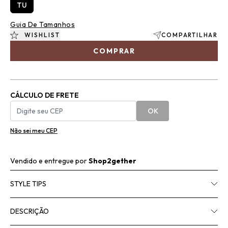
TU
Guia De Tamanhos
WISHLIST
COMPARTILHAR
COMPRAR
CÁLCULO DE FRETE
OK
Não sei meu CEP
Vendido e entregue por
Shop2gether
STYLE TIPS
DESCRIÇÃO