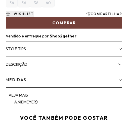
34
36
38
40
WISHLIST
COMPARTILHAR
COMPRAR
Vendido e entregue por
Shop2gether
STYLE TIPS
DESCRIÇÃO
MEDIDAS
VEJA MAIS
A.NIEMEYER
VOCÊ TAMBÉM PODE GOSTAR