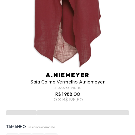
A.NIEMEYER
Saia Calma Vermelho A.niemeyer
BT020233_VINHO
R$ 1.988,00
10 X R$ 198,80
TAMANHO
Selecione o tamanho