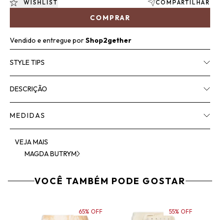
WISHLIST
COMPARTILHAR
COMPRAR
Vendido e entregue por
Shop2gether
STYLE TIPS
DESCRIÇÃO
MEDIDAS
VEJA MAIS
MAGDA BUTRYM
VOCÊ TAMBÉM PODE GOSTAR
65% OFF
55% OFF