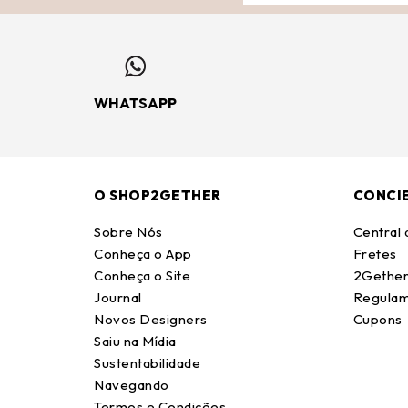
WHATSAPP
O SHOP2GETHER
CONCI
Sobre Nós
Central
Conheça o App
Fretes
Conheça o Site
2Gether
Journal
Regulam
Novos Designers
Cupons
Saiu na Mídia
Sustentabilidade
Navegando
Termos e Condições