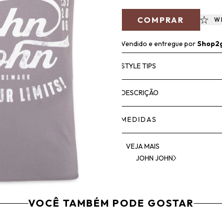
COMPRAR
W
Vendido e entregue por
Shop2
STYLE TIPS
DESCRIÇÃO
MEDIDAS
VEJA MAIS
JOHN JOHN
VOCÊ TAMBÉM PODE GOSTAR