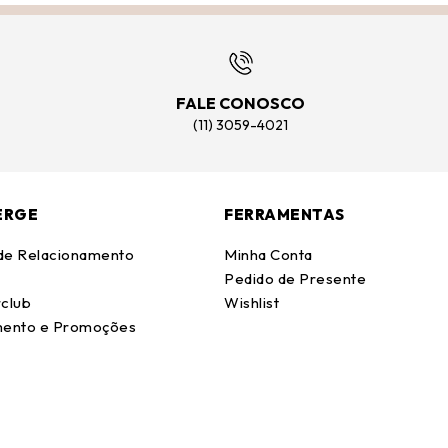
FALE CONOSCO
(11) 3059-4021
ERGE
FERRAMENTAS
 de Relacionamento
Minha Conta
Pedido de Presente
club
Wishlist
ento e Promoções