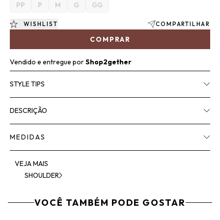
PP
P
M
G
GG
WISHLIST
COMPARTILHAR
COMPRAR
Vendido e entregue por
Shop2gether
STYLE TIPS
DESCRIÇÃO
MEDIDAS
VEJA MAIS
SHOULDER
VOCÊ TAMBÉM PODE GOSTAR