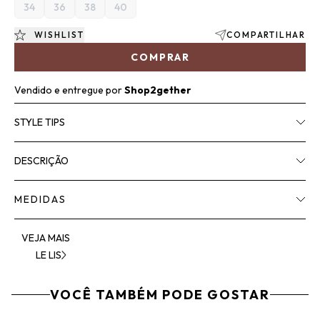
34
36
38
40
WISHLIST
COMPARTILHAR
COMPRAR
Vendido e entregue por
Shop2gether
STYLE TIPS
DESCRIÇÃO
MEDIDAS
VEJA MAIS
LE LIS
VOCÊ TAMBÉM PODE GOSTAR