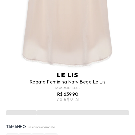
LE LIS
Regata Feminina Naty Bege Le Lis
12.03.3087_BEGE
R$ 639,90
7 X R$ 91,41
TAMANHO
Selecione o tamanho