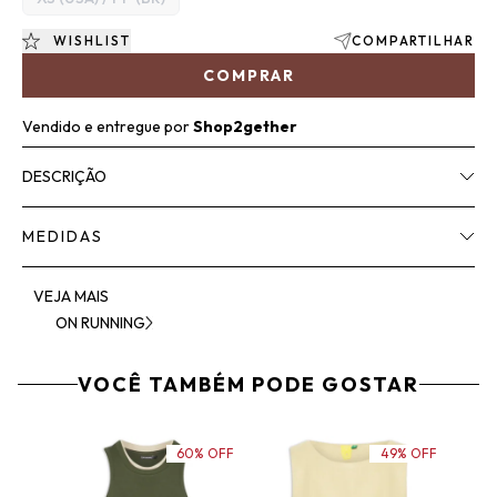
WISHLIST
COMPARTILHAR
COMPRAR
Vendido e entregue por
Shop2gether
DESCRIÇÃO
MEDIDAS
VEJA MAIS
ON RUNNING
VOCÊ TAMBÉM PODE GOSTAR
60% OFF
49% OFF