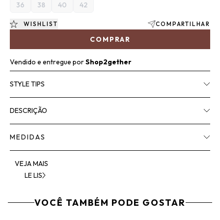
36
38
40
42
WISHLIST
COMPARTILHAR
COMPRAR
Vendido e entregue por
Shop2gether
STYLE TIPS
DESCRIÇÃO
MEDIDAS
VEJA MAIS
LE LIS
VOCÊ TAMBÉM PODE GOSTAR