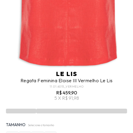
LE LIS
Regata Feminina Eloise III Vermelho Le Lis
11.01.6015_VERMELHO
R$ 459,90
5 X R$ 91,98
TAMANHO
Selecione o tamanho