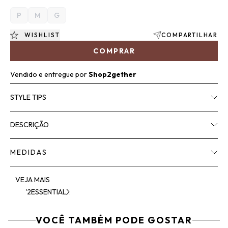
P
M
G
WISHLIST
COMPARTILHAR
COMPRAR
Vendido e entregue por
Shop2gether
STYLE TIPS
DESCRIÇÃO
MEDIDAS
VEJA MAIS
'2ESSENTIAL
VOCÊ TAMBÉM PODE GOSTAR