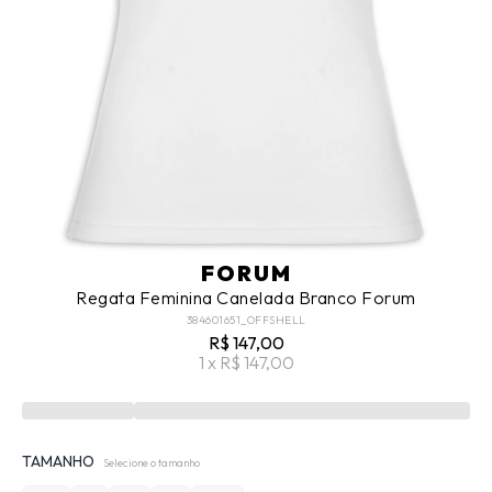
FORUM
Regata Feminina Canelada Branco Forum
384601651_OFFSHELL
R$ 147,00
1 x R$ 147,00
TAMANHO
Selecione o tamanho