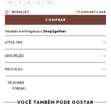
PP
P
M
G
GG
WISHLIST
COMPARTILHAR
COMPRAR
Vendido e entregue por
Shop2gether
STYLE TIPS
DESCRIÇÃO
MEDIDAS
VEJA MAIS
FORUM
VOCÊ TAMBÉM PODE GOSTAR