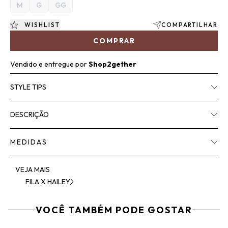
M
G
GG
WISHLIST
COMPARTILHAR
COMPRAR
Vendido e entregue por
Shop2gether
STYLE TIPS
DESCRIÇÃO
MEDIDAS
VEJA MAIS
FILA X HAILEY
VOCÊ TAMBÉM PODE GOSTAR