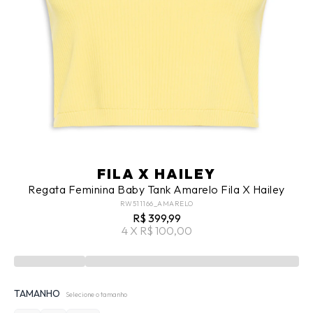
FILA X HAILEY
Regata Feminina Baby Tank Amarelo Fila X Hailey
RW511166_AMARELO
R$ 399,99
4 X R$ 100,00
TAMANHO
Selecione o tamanho