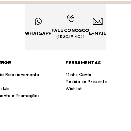
FALE CONOSCO
WHATSAPP
E-MAIL
(11) 3059-4021
ERGE
FERRAMENTAS
 de Relacionamento
Minha Conta
Pedido de Presente
club
Wishlist
ento e Promoções