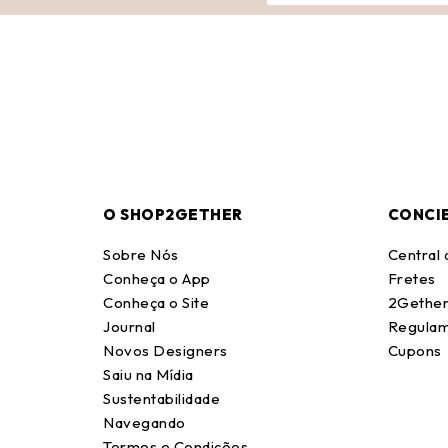
O SHOP2GETHER
CONCI
Sobre Nós
Central
Conheça o App
Fretes
Conheça o Site
2Gether
Journal
Regulam
Novos Designers
Cupons
Saiu na Mídia
Sustentabilidade
Navegando
Termos e Condições