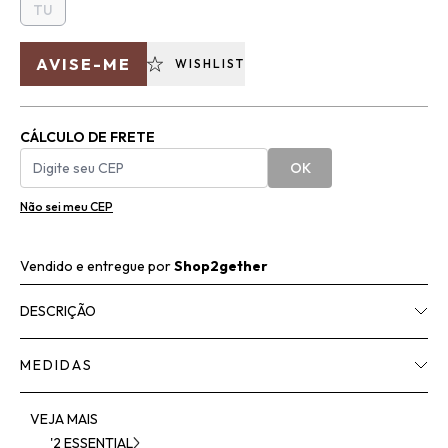
TU
AVISE-ME
WISHLIST
CÁLCULO DE FRETE
OK
Não sei meu CEP
Vendido e entregue por
Shop2gether
DESCRIÇÃO
MEDIDAS
VEJA MAIS
'2 ESSENTIAL