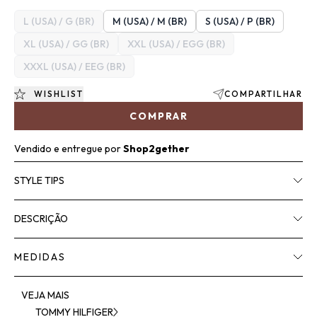
L (USA) / G (BR)
M (USA) / M (BR)
S (USA) / P (BR)
XL (USA) / GG (BR)
XXL (USA) / EGG (BR)
XXXL (USA) / EEG (BR)
WISHLIST
COMPARTILHAR
COMPRAR
Vendido e entregue por
Shop2gether
STYLE TIPS
DESCRIÇÃO
MEDIDAS
VEJA MAIS
TOMMY HILFIGER