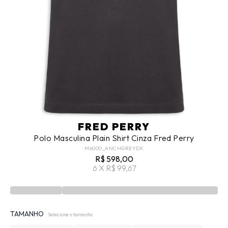
FRED PERRY
Polo Masculina Plain Shirt Cinza Fred Perry
M6000_ANCHGREYDK
R$ 598,00
6 X R$ 99,67
TAMANHO
Selecione o tamanho