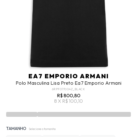
EA7 EMPORIO ARMANI
Polo Masculina Lisa Preto Ea7 Emporio Armani
6RPF07PJ04Z_BLACK
R$ 800,80
8 X R$ 100,10
TAMANHO
Selecione o tamanho