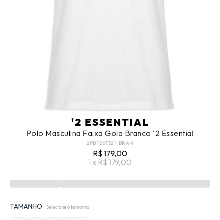
'2 ESSENTIAL
Polo Masculina Faixa Gola Branco '2 Essential
2PBPB67321_BRAN
R$ 179,00
1 x R$ 179,00
TAMANHO
Selecione o tamanho