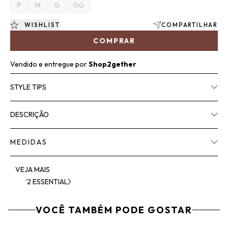
P
M
G
GG
WISHLIST
COMPARTILHAR
COMPRAR
Vendido e entregue por
Shop2gether
STYLE TIPS
DESCRIÇÃO
MEDIDAS
VEJA MAIS
'2 ESSENTIAL
VOCÊ TAMBÉM PODE GOSTAR