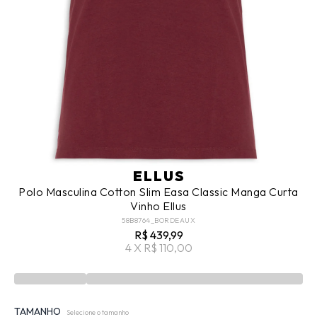
ELLUS
Polo Masculina Cotton Slim Easa Classic Manga Curta
Vinho Ellus
58B8764_BORDEAUX
R$ 439,99
4 X R$ 110,00
TAMANHO
Selecione o tamanho