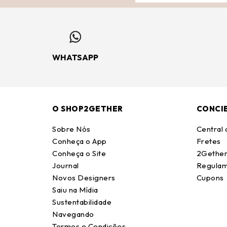
WHATSAPP
O SHOP2GETHER
CONCI
Sobre Nós
Central
Conheça o App
Fretes
Conheça o Site
2Gether
Journal
Regulam
Novos Designers
Cupons
Saiu na Mídia
Sustentabilidade
Navegando
Termos e Condições