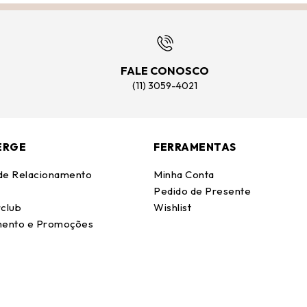
FALE CONOSCO
(11) 3059-4021
ERGE
FERRAMENTAS
 de Relacionamento
Minha Conta
Pedido de Presente
club
Wishlist
ento e Promoções