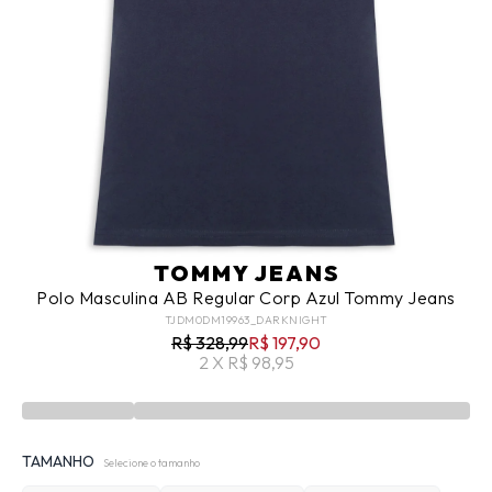
TOMMY JEANS
Polo Masculina AB Regular Corp Azul Tommy Jeans
TJDM0DM19963_DARKNIGHT
R$ 328,99
R$ 197,90
2 X R$ 98,95
TAMANHO
Selecione o tamanho