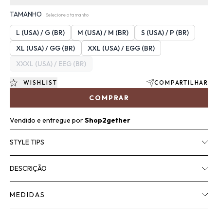
TAMANHO
Selecione o tamanho
L (USA) / G (BR)
M (USA) / M (BR)
S (USA) / P (BR)
XL (USA) / GG (BR)
XXL (USA) / EGG (BR)
XXXL (USA) / EEG (BR)
WISHLIST
COMPARTILHAR
COMPRAR
Vendido e entregue por
Shop2gether
STYLE TIPS
DESCRIÇÃO
MEDIDAS