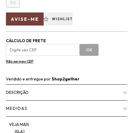
TU
AVISE-ME
WISHLIST
CÁLCULO DE FRETE
OK
Não sei meu CEP
Vendido e entregue por
Shop2gether
DESCRIÇÃO
MEDIDAS
VEJA MAIS
ISLA