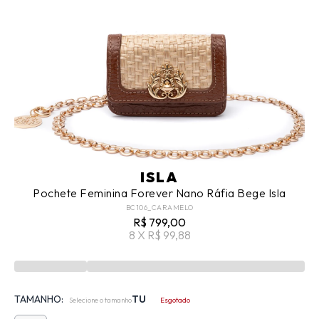
ISLA
Pochete Feminina Forever Nano Ráfia Bege Isla
BC106_CARAMELO
R$ 799,00
8 X R$ 99,88
TAMANHO:
TU
Selecione o tamanho
Esgotado