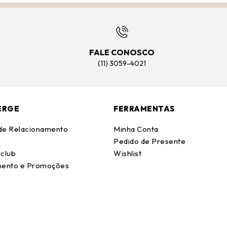
FALE CONOSCO
(11) 3059-4021
ERGE
FERRAMENTAS
 de Relacionamento
Minha Conta
Pedido de Presente
club
Wishlist
ento e Promoções