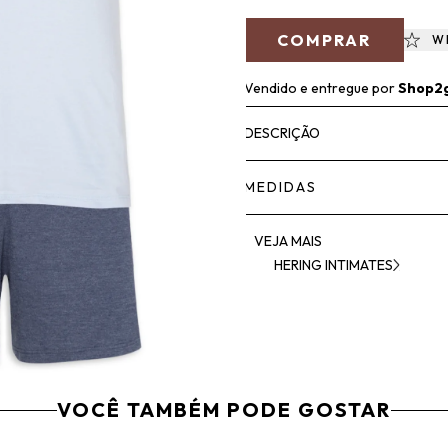
COMPRAR
W
Vendido e entregue por
Shop2
DESCRIÇÃO
MEDIDAS
VEJA MAIS
HERING INTIMATES
VOCÊ TAMBÉM PODE GOSTAR