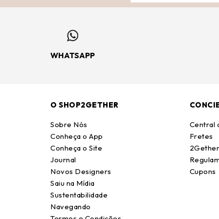
WHATSAPP
O SHOP2GETHER
CONCI
Sobre Nós
Central
Conheça o App
Fretes
Conheça o Site
2Gether
Journal
Regulam
Novos Designers
Cupons
Saiu na Mídia
Sustentabilidade
Navegando
Termos e Condições