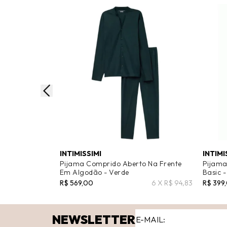
INTIMISSIMI
INTIMI
Pijama Comprido Aberto Na Frente
Pijama
Em Algodão - Verde
Basic -
R$ 569,00
6 X R$ 94,83
R$ 399
NEWSLETTER