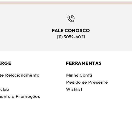
FALE CONOSCO
(11) 3059-4021
ERGE
FERRAMENTAS
 de Relacionamento
Minha Conta
Pedido de Presente
club
Wishlist
ento e Promoções