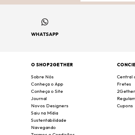
WHATSAPP
O SHOP2GETHER
CONCI
Sobre Nós
Central
Conheça o App
Fretes
Conheça o Site
2Gether
Journal
Regulam
Novos Designers
Cupons
Saiu na Mídia
Sustentabilidade
Navegando
Termos e Condições