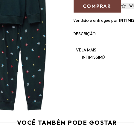
COMPRAR
W
Vendido e entregue por
INTIMI
DESCRIÇÃO
VEJA MAIS
INTIMISSIMI
VOCÊ TAMBÉM PODE GOSTAR