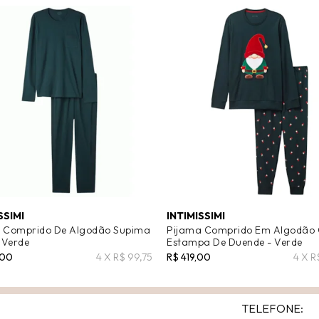
SSIMI
INTIMISSIMI
 Comprido De Algodão Supima
Pijama Comprido Em Algodão
 Verde
Estampa De Duende - Verde
,00
4 X R$ 99,75
R$ 419,00
4 X R