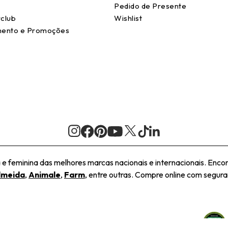
Pedido de Presente
club
Wishlist
ento e Promoções
 feminina das melhores marcas nacionais e internacionais. Encon
lmeida
,
Animale
,
Farm
, entre outras. Compre online com seguran