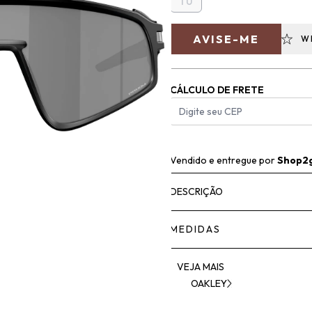
TU
AVISE-ME
W
CÁLCULO DE FRETE
Vendido e entregue por
Shop2
DESCRIÇÃO
MEDIDAS
VEJA MAIS
OAKLEY