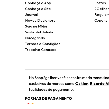
Conheça o App
Fretes
Conheça o Site
2Gether
Journal
Regulam
Novos Designers
Cupons
Saiu na Mídia
Sustentabilidade
Navegando
Termos e Condições
Trabalhe Conosco
No Shop2gether você encontra moda masculina e
exclusivos de marcas como
Osklen
,
Ricardo A
facilidades de pagamento.
FORMAS DE PAGAMENTO