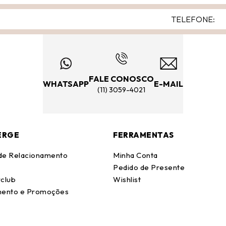
FALE CONOSCO
WHATSAPP
E-MAIL
(11) 3059-4021
ERGE
FERRAMENTAS
 de Relacionamento
Minha Conta
Pedido de Presente
club
Wishlist
ento e Promoções