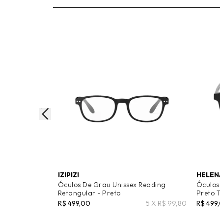
IZIPIZI
HELEN
Óculos De Grau Unissex Reading
Óculos
Retangular - Preto
Preto T
R$ 499,00
5 X R$ 99,80
R$ 499