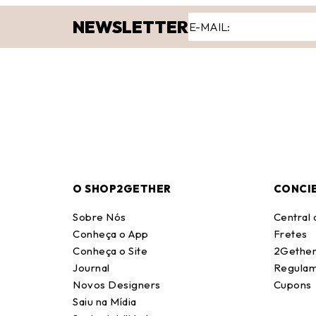
NEWSLETTER
O SHOP2GETHER
CONCI
Sobre Nós
Central
Conheça o App
Fretes
Conheça o Site
2Gether
Journal
Regulam
Novos Designers
Cupons
Saiu na Mídia