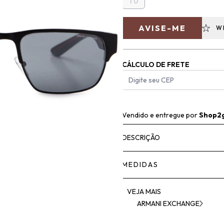
TU
AVISE-ME
W
CÁLCULO DE FRETE
Vendido e entregue por
Shop2
DESCRIÇÃO
MEDIDAS
VEJA MAIS
ARMANI EXCHANGE