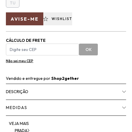
TU
AVISE-ME
WISHLIST
CÁLCULO DE FRETE
OK
Não sei meu CEP
Vendido e entregue por
Shop2gether
DESCRIÇÃO
MEDIDAS
VEJA MAIS
PRADA