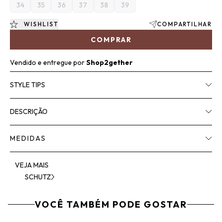
34
35
36
37
38
39
WISHLIST
COMPARTILHAR
COMPRAR
Vendido e entregue por
Shop2gether
STYLE TIPS
DESCRIÇÃO
MEDIDAS
VEJA MAIS
SCHUTZ
VOCÊ TAMBÉM PODE GOSTAR