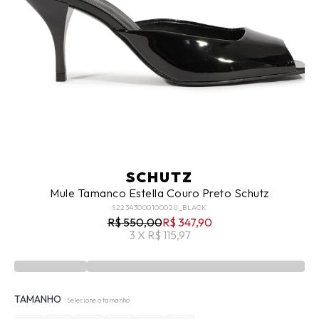
SCHUTZ
Mule Tamanco Estella Couro Preto Schutz
S2234300010002U_BLACK
R$ 550,00
R$ 347,90
3 X R$ 115,97
TAMANHO
Selecione o tamanho