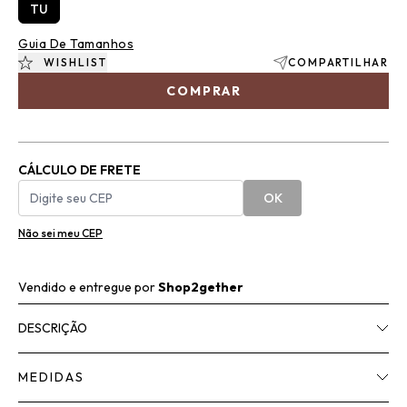
TU
Guia De Tamanhos
WISHLIST
COMPARTILHAR
COMPRAR
CÁLCULO DE FRETE
OK
Não sei meu CEP
Vendido e entregue por
Shop2gether
DESCRIÇÃO
MEDIDAS