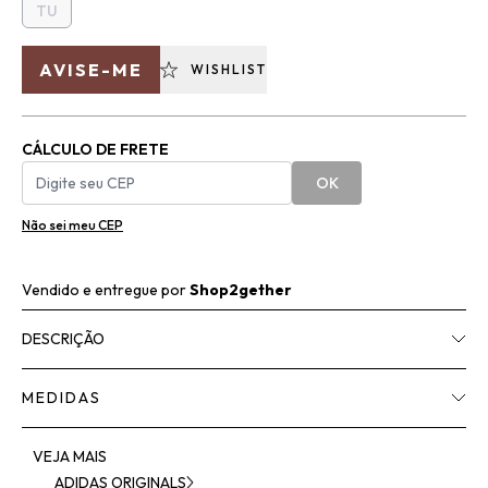
TU
AVISE-ME
WISHLIST
CÁLCULO DE FRETE
OK
Não sei meu CEP
Vendido e entregue por
Shop2gether
DESCRIÇÃO
MEDIDAS
VEJA MAIS
ADIDAS ORIGINALS