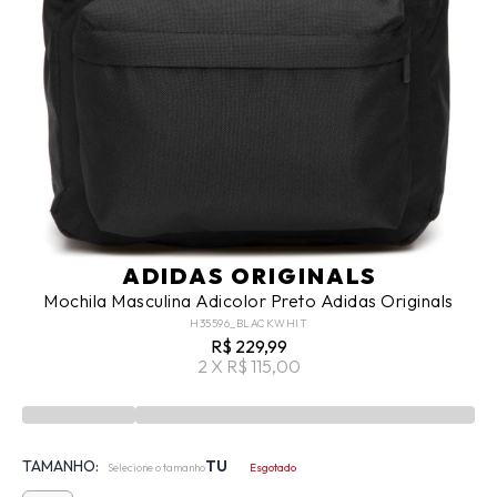
ADIDAS ORIGINALS
Mochila Masculina Adicolor Preto Adidas Originals
H35596_BLACKWHIT
R$ 229,99
2 X R$ 115,00
TAMANHO:
TU
Selecione o tamanho
Esgotado