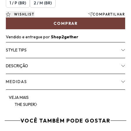
1 / P (BR)
2 / M (BR)
WISHLIST
COMPARTILHAR
COMPRAR
Vendido e entregue por
Shop2gether
STYLE TIPS
DESCRIÇÃO
MEDIDAS
VEJA MAIS
THE SUPER
VOCÊ TAMBÉM PODE GOSTAR