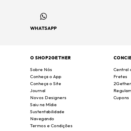
WHATSAPP
O SHOP2GETHER
CONCI
Sobre Nós
Central
Conheça o App
Fretes
Conheça o Site
2Gether
Journal
Regulam
Novos Designers
Cupons
Saiu na Mídia
Sustentabilidade
Navegando
Termos e Condições