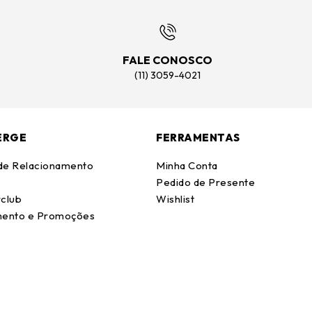
FALE CONOSCO
(11) 3059-4021
ERGE
FERRAMENTAS
 de Relacionamento
Minha Conta
Pedido de Presente
club
Wishlist
ento e Promoções