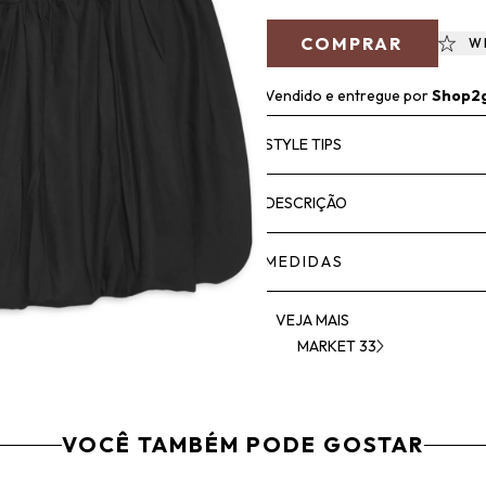
COMPRAR
W
Vendido e entregue por
Shop2
STYLE TIPS
DESCRIÇÃO
MEDIDAS
VEJA MAIS
MARKET 33
VOCÊ TAMBÉM PODE GOSTAR